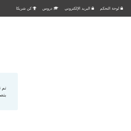
لوحة التحكم
البريد الإلكتروني
دروس
كن شريكا
تم 
بتص